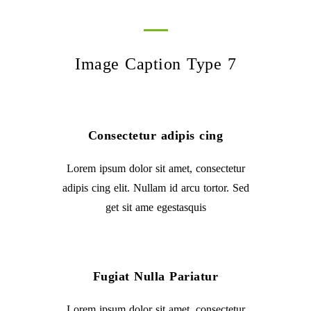
Image Caption Type 7
Consectetur adipis cing
Lorem ipsum dolor sit amet, consectetur
adipis cing elit. Nullam id arcu tortor. Sed
get sit ame egestasquis
Fugiat Nulla Pariatur
Lorem ipsum dolor sit amet, consectetur