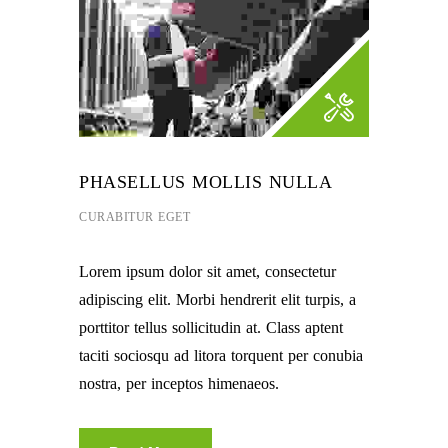
PHASELLUS MOLLIS NULLA
CURABITUR EGET
Lorem ipsum dolor sit amet, consectetur
adipiscing elit. Morbi hendrerit elit turpis, a
porttitor tellus sollicitudin at. Class aptent
taciti sociosqu ad litora torquent per conubia
nostra, per inceptos himenaeos.