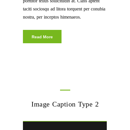
porttitor tellus sollicitudin at. Class aptent
taciti sociosqu ad litora torquent per conubia
nostra, per inceptos himenaeos.
Read More
Image Caption Type 2