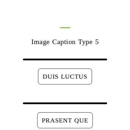
Image Caption Type 5
DUIS LUCTUS
PRASENT QUE