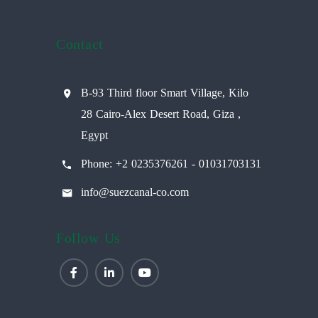
Contact
B-93 Third floor Smart Village, Kilo
28 Cairo-Alex Desert Road, Giza ,
Egypt
Phone: +2 0235376261 - 01031703131
info@suezcanal-co.com
Follow Us