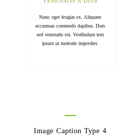
VENENATIS A DUIS
Nunc eget feugiat ex. Aliquam
accumsan commodo dapibus. Duis
sed venenatis est. Vestibulum tem
ipsum ut molestie imperdiet.
Image Caption Type 4